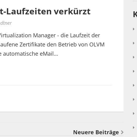
at-Laufzeiten verkürzt
ndtner
irtualization Manager - die Laufzeit der
elaufene Zertifikate den Betrieb von OLVM
e automatische eMail…
Neuere Beiträge