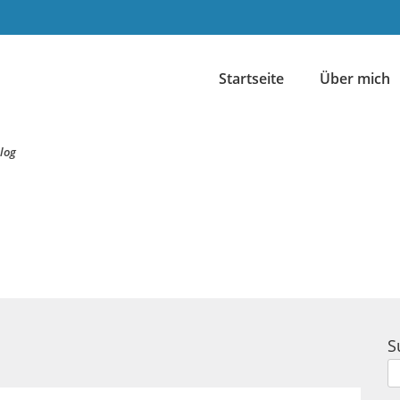
Startseite
Über mich
log
S