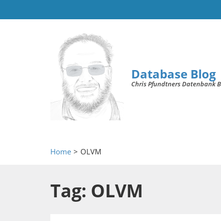
Database Blog
Chris Pfundtners Datenbank B
Home
>
OLVM
Tag: OLVM