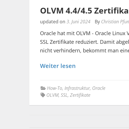
OLVM 4.4/4.5 Zertifik
updated on
3. Juni 2024
By
Christian Pfu
Oracle hat mit OLVM - Oracle Linux V
SSL Zertifikate reduziert. Damit abg
nicht verhindern, bekommt man ein
Weiter lesen
How-To
,
Infrastruktur
,
Oracle
OLVM
,
SSL
,
Zertifikate
Beitragsnavigation