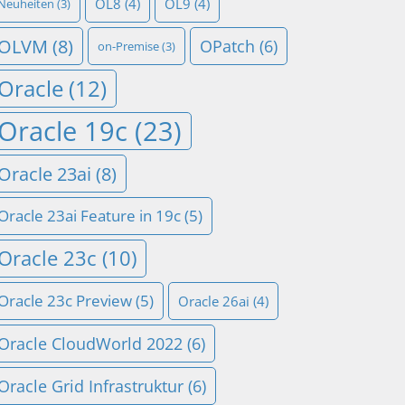
OL8
(4)
OL9
(4)
Neuheiten
(3)
OLVM
(8)
OPatch
(6)
on-Premise
(3)
Oracle
(12)
Oracle 19c
(23)
Oracle 23ai
(8)
Oracle 23ai Feature in 19c
(5)
Oracle 23c
(10)
Oracle 23c Preview
(5)
Oracle 26ai
(4)
Oracle CloudWorld 2022
(6)
Oracle Grid Infrastruktur
(6)