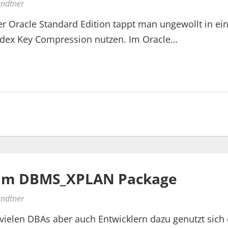
undtner
er Oracle Standard Edition tappt man ungewollt in eine
ndex Key Compression nutzen. Im Oracle…
“ im DBMS_XPLAN Package
undtner
elen DBAs aber auch Entwicklern dazu genutzt sich