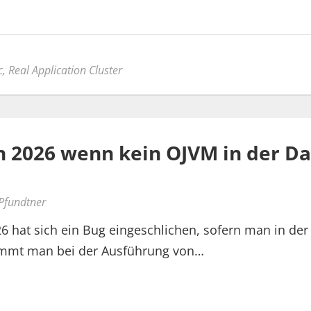
c
,
Real Application Cluster
n 2026 wenn kein OJVM in der 
 Pfundtner
26 hat sich ein Bug eingeschlichen, sofern man in d
ekommt man bei der Ausführung von…