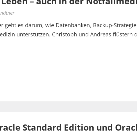
 Leben – auch in der Notfallmed
undtner
er geht es darum, wie Datenbanken, Backup-Strateg
dizin unterstützen. Christoph und Andreas flüstern 
racle Standard Edition und Oracl