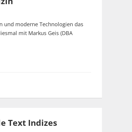
izin
ien und moderne Technologien das
diesmal mit Markus Geis (DBA
e Text Indizes