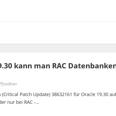
19.30 kann man RAC Datenbanken
 Pfundtner
(Critical Patch Update) 38632161 für Oracle 19.30 auf
der nur bei RAC -…