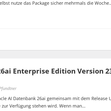
 selbst nutze das Package sicher mehrmals die Woche
ai Enterprise Edition Version 23
 Pfundtner
racle AI Datenbank 26ai gemeinsam mit dem Release
se zur Verfügung stehen wird. Wenn man…